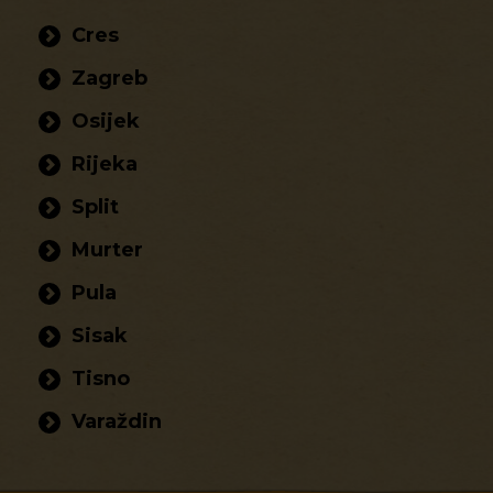
Cres
Zagreb
Osijek
Rijeka
Split
Murter
Pula
Sisak
Tisno
Varaždin