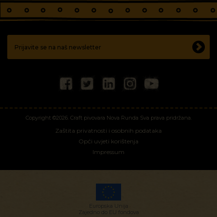
Copyright ©2026. Craft pivovara Nova Runda Sva prava pridržana.
Zaštita privatnosti i osobnih podataka
Opći uvjeti korištenja
Impressum
Europska Unija
Zajedno do EU fondova